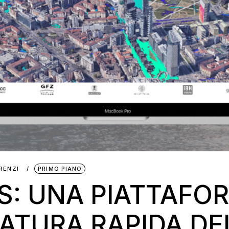
RENZI
PRIMO PIANO
S: UNA PIATTAFO
ATURA RAPIDA DEL