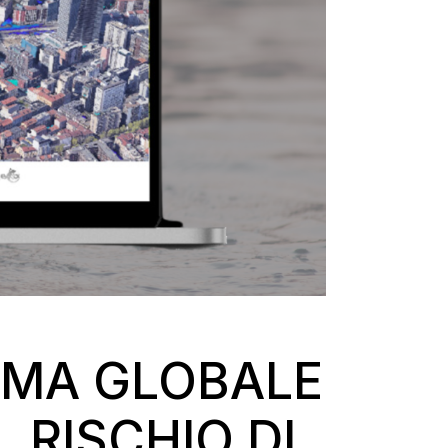
RMA GLOBALE
 RISCHIO DI