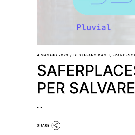
,
4 MAGGIO 2023
DI
STEFANO BAGLI
FRANCESCA
SAFERPLACES
PER SALVARE
....
SHARE