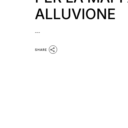
ALLUVIONE
....
SHARE