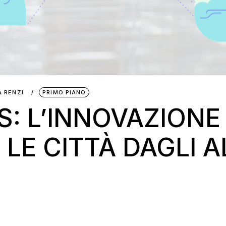
 RENZI
PRIMO PIANO
: L’INNOVAZIONE 
 LE CITTÀ DAGLI 