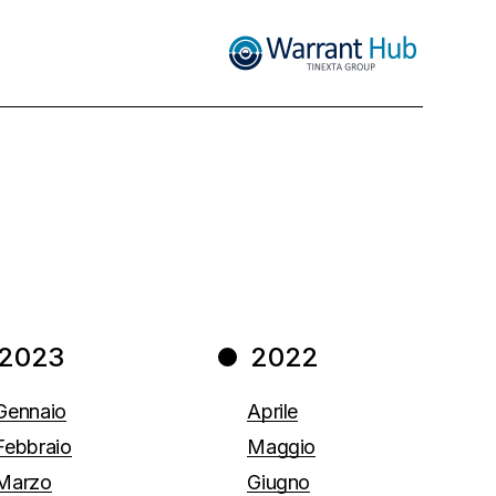
2023
2022
Gennaio
Aprile
Febbraio
Maggio
Marzo
Giugno