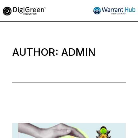
Skip
to
the
content
AUTHOR: ADMIN