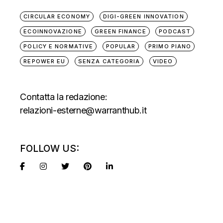
CIRCULAR ECONOMY
DIGI-GREEN INNOVATION
ECOINNOVAZIONE
GREEN FINANCE
PODCAST
POLICY E NORMATIVE
POPULAR
PRIMO PIANO
REPOWER EU
SENZA CATEGORIA
VIDEO
Contatta la redazione:
relazioni-esterne@warranthub.it
FOLLOW US: