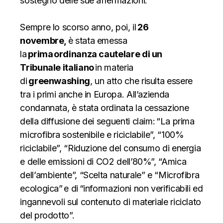
sostegno delle sue affermazioni.
Sempre lo scorso anno, poi,
il
26
novembre,
è stata emessa
la
prima ordinanza cautelare di un
Tribunale italiano
in materia
di
greenwashing
, un atto che risulta essere
tra i primi anche in Europa. All’azienda
condannata, è stata ordinata la cessazione
della diffusione dei seguenti claim: “La prima
microfibra sostenibile e riciclabile”, “100%
riciclabile”, “Riduzione del consumo di energia
e delle emissioni di CO2 dell’80%”, “Amica
dell’ambiente”, “Scelta naturale” e “Microfibra
ecologica” e di “informazioni non verificabili ed
ingannevoli sul contenuto di materiale riciclato
del prodotto”.