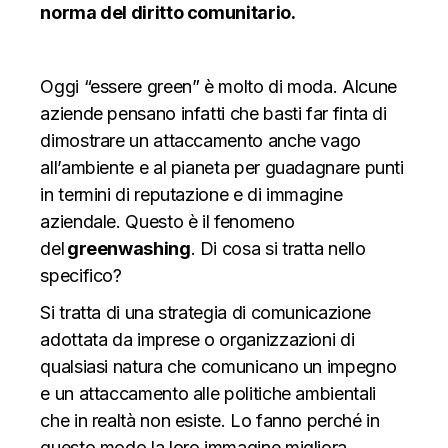
norma del diritto
comunitario
.
Oggi “essere green” è molto di moda. Alcune
aziende pensano infatti che basti far finta di
dimostrare un attaccamento anche vago
all’ambiente e al pianeta per guadagnare punti
in termini di reputazione e di immagine
aziendale. Questo è il fenomeno
del
greenwashing
. Di cosa si tratta nello
specifico?
Si tratta di una strategia di comunicazione
adottata da imprese o organizzazioni di
qualsiasi natura che comunicano un impegno
e un attaccamento alle politiche ambientali
che in realtà non esiste. Lo fanno perché in
questo modo la loro immagine migliora,