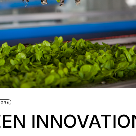
IONE
EEN INNOVATIO