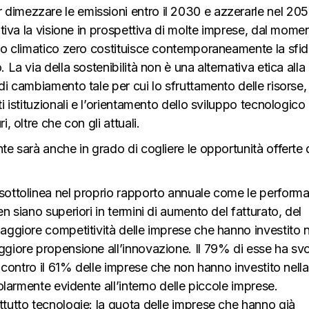
imezzare le emissioni entro il 2030 e azzerarle nel 205
ativa la visione in prospettiva di molte imprese, dal mome
tto climatico zero costituisce contemporaneamente la sfid
La via della sostenibilità non è una alternativa etica alla
i cambiamento tale per cui lo sfruttamento delle risorse, 
i istituzionali e l’orientamento dello sviluppo tecnologico
, oltre che con gli attuali.
te sarà anche in grado di cogliere le opportunità offerte
sottolinea nel proprio rapporto annuale come le perform
n siano superiori in termini di aumento del fatturato, del
aggiore competitività delle imprese che hanno investito n
ggiore propensione all’innovazione. Il 79% di esse ha svo
, contro il 61% delle imprese che non hanno investito nella
colarmente evidente all’interno delle piccole imprese.
tutto tecnologie: la quota delle imprese che hanno già