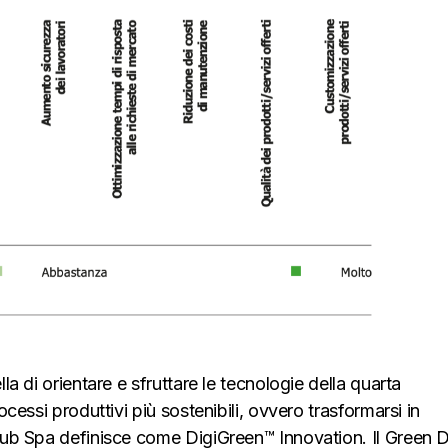
la di orientare e sfruttare le tecnologie della quarta
ocessi produttivi più sostenibili, ovvero trasformarsi in
 Hub Spa definisce come DigiGreen™ Innovation. Il Green 