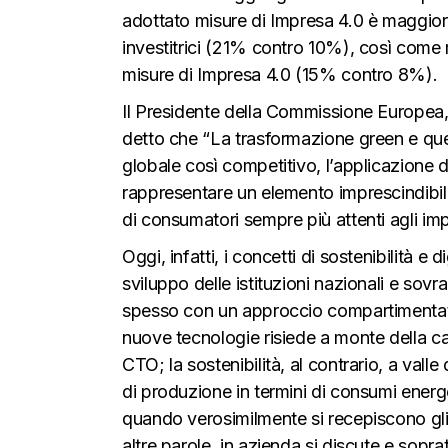
adottato misure di Impresa 4.0 è maggiore 
investitrici (21% contro 10%), così come 
misure di Impresa 4.0 (15% contro 8%).
Il Presidente della Commissione Europea,
detto che “La trasformazione green e quell
globale così competitivo, l’applicazione 
rappresentare un elemento imprescindibil
di consumatori sempre più attenti agli imp
Oggi, infatti, i concetti di sostenibilità 
sviluppo delle istituzioni nazionali e sov
spesso con un approccio compartimentato. 
nuove tecnologie risiede a monte della c
CTO; la sostenibilità, al contrario, a val
di produzione in termini di consumi energe
quando verosimilmente si recepiscono gli 
altre parole, in azienda si discute e soprat