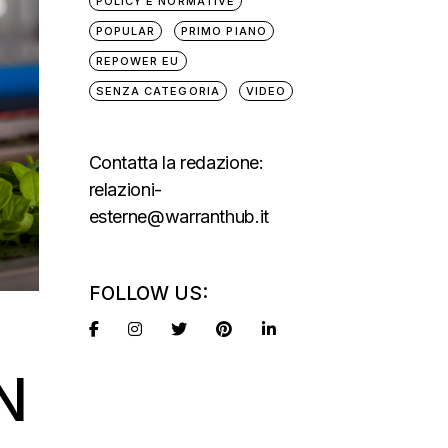
POLICY E NORMATIVE
POPULAR
PRIMO PIANO
REPOWER EU
SENZA CATEGORIA
VIDEO
Contatta la redazione:
relazioni-
esterne@warranthub.it
FOLLOW US:
N