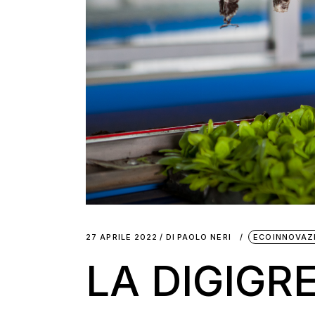
27 APRILE 2022
DI
PAOLO NERI
ECOINNOVAZ
LA DIGIGR