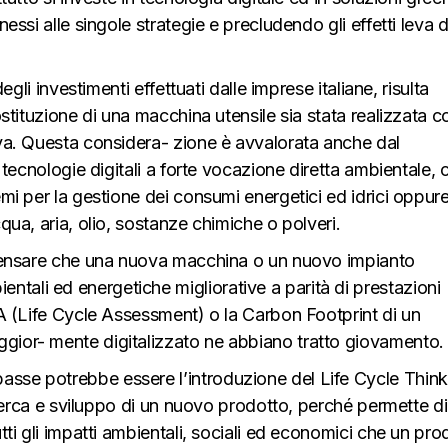
nessi alle singole strategie e precludendo gli effetti leva d
degli investimenti effettuati dalle imprese italiane, risulta
ostituzione di una macchina utensile sia stata realizzata c
iva. Questa considera- zione è avvalorata anche dal
e tecnologie digitali a forte vocazione diretta ambientale,
emi per la gestione dei consumi energetici ed idrici oppure
qua, aria, olio, sostanze chimiche o polveri.
a pensare che una nuova macchina o un nuovo impianto
tali ed energetiche migliorative a parità di prestazioni
LCA (Life Cycle Assessment) o la Carbon Footprint di un
gior- mente digitalizzato ne abbiano tratto giovamento.
sse potrebbe essere l’introduzione del Life Cycle Think
ricerca e sviluppo di un nuovo prodotto, perché permette di
tti gli impatti ambientali, sociali ed economici che un pro