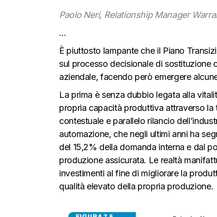
Paolo Neri, Relationship Manager Warr
…
È piuttosto lampante che il Piano Transiz
sul processo decisionale di sostituzione
aziendale, facendo però emergere alcune
La prima è senza dubbio legata alla vitali
propria capacità produttiva attraverso la
contestuale e parallelo rilancio dell’indust
automazione, che negli ultimi anni ha seg
del 15,2% della domanda interna e dal pos
produzione assicurata. Le realtà manifatt
investimenti al fine di migliorare la produtt
qualità elevato della propria produzione.