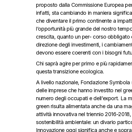
proposto dalla Commissione Europea per d
infatti, sta cambiando in maniera signific
che diventare il primo continente a impa
l’opportunità più grande del nostro tempo. 
crescita, quanto un per- corso obbligato d
direzione degli investimenti, i cambiament
devono essere coerenti con i bisogni futuri
Chi saprà agire per primo e più rapidamen
questa transizione ecologica.
A livello nazionale, Fondazione Symbola 
delle imprese che hanno investito nel gree
numero degli occupati e dell’export. La m
green risulta alimentata anche da una ma
attività innovativa nel triennio 2016-2018
sostenibilità ambientale: un divario parti
Innovazione oggi significa anche e soprat