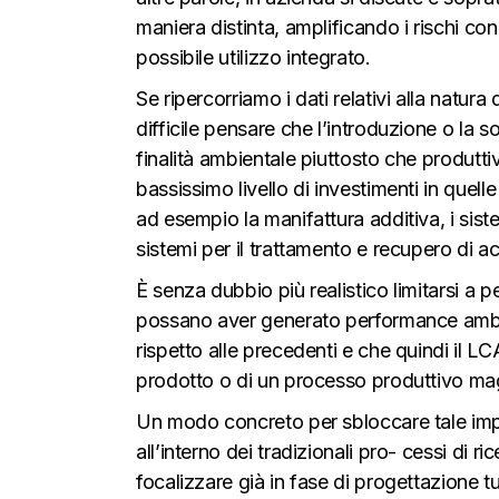
maniera distinta, amplificando i rischi con
possibile utilizzo integrato.
Se ripercorriamo i dati relativi alla natura 
difficile pensare che l’introduzione o la s
finalità ambientale piuttosto che produtt
bassissimo livello di investimenti in quell
ad esempio la manifattura additiva, i sist
sistemi per il trattamento e recupero di ac
È senza dubbio più realistico limitarsi 
possano aver generato performance ambien
rispetto alle precedenti e che quindi il 
prodotto o di un processo produttivo mag
Un modo concreto per sbloccare tale impa
all’interno dei tradizionali pro- cessi di 
focalizzare già in fase di progettazione tu