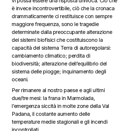
vi possa essere una risposta univoca. Ciò che
è
invece incontrovertibile, ciò che la cronaca
drammaticamente ci restituisce con sempre
maggiore frequenza, sono le tragedie
determinate dalla preoccupante alterazione
dei sistemi biofisici che costituiscono la
capacità del sistema Terra di autoregolarsi:
cambiamento climatico; perdita di
biodiversit
à
; alterazione dell’equilibrio del
sistema delle piogge; inquinamento degli
oceani.
Per rimanere al nostro paese e agli ultimi
due/tre mesi: la frana in Marmolada,
l’emergenza siccità in molte zone della Val
Padana, il costante aumento delle
temperature medie stagionali e gli incendi
incontrollati.