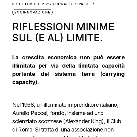
8 SETTEMBRE 2022
DI
WALTER D’ALÒ
ECOINNOVAZIONE
RIFLESSIONI MINIME
SUL (E AL) LIMITE.
L
a crescita economica non può essere
illimitata per via della limitata capacità
portante del sistema terra (
carrying
capacity
).
Nel 1968, un illuminato imprenditore italiano,
Aurelio Peccei, fondò, insieme ad uno
scienziato scozzese (Alexander King), il Club
di Roma. Si tratta di una associazione non