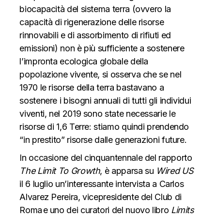
biocapacità del sistema terra (ovvero la
capacità di rigenerazione delle risorse
rinnovabili e di assorbimento di rifiuti ed
emissioni) non è più sufficiente a sostenere
l’impronta ecologica globale della
popolazione vivente, si osserva che se nel
1970 le risorse della terra bastavano a
sostenere i bisogni annuali di tutti gli individui
viventi, nel 2019 sono state necessarie le
risorse di 1,6 Terre: stiamo quindi prendendo
“in prestito” risorse dalle generazioni future.
In occasione del cinquantennale del rapporto
The Limit To Growth
, è apparsa
su
Wired US
il 6 luglio un’interessante intervista a
Carlos
Alvarez Pereira, vicepresidente del Club di
Roma
e uno dei curatori del nuovo libro
Limits