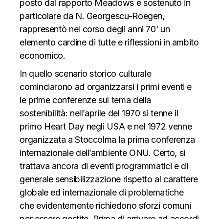
posto dal rapporto Meadows e sostenuto in
particolare da
N. Georgescu-Roegen
,
rappresent
ò
nel corso degli anni 70’ un
elemento cardine di tutte e riflessioni in ambito
economico.
In quello scenario storico culturale
cominciarono ad organizzarsi i primi eventi e
le prime conferenze sul tema della
sostenibilità: nell’aprile del 1970 si tenne il
primo Heart Day negli USA e nel 1972 venne
organizzata a Stoccolma la prima conferenza
internazionale dell’ambiente ONU. Certo, si
trattava ancora di eventi programmatici e di
generale sensibilizzazione rispetto al carattere
globale ed internazionale di problematiche
che evidentemente richiedono sforzi comuni
per essere gestite. Prima di arrivare ad accordi