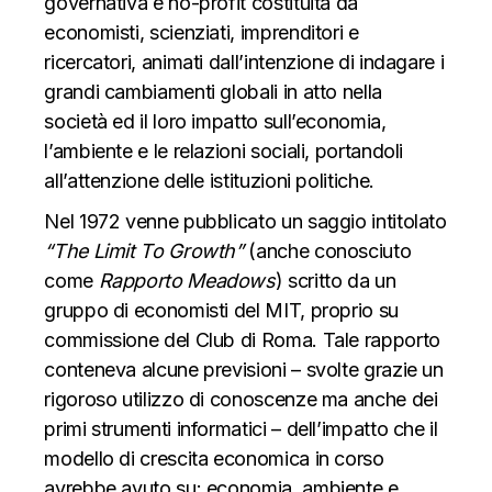
governativa e no-profit costituita da
economisti, scienziati, imprenditori e
ricercatori, animati dall’intenzione di indagare i
grandi cambiamenti globali in atto nella
società ed il loro impatto sull’economia,
l’ambiente e le relazioni sociali, portandoli
all’attenzione delle istituzioni politiche.
Nel 1972 venne pubblicato un saggio intitolato
“The Limit To Growth”
(anche conosciuto
come
Rapporto Meadows
) scritto da un
gruppo di economisti del MIT, proprio su
commissione del Club di Roma. Tale rapporto
conteneva alcune
previsioni – svolte grazie un
rigoroso utilizzo di conoscenze ma anche dei
primi strumenti informatici – dell’impatto che il
modello di crescita economica in corso
avrebbe avuto su: economia, ambiente e