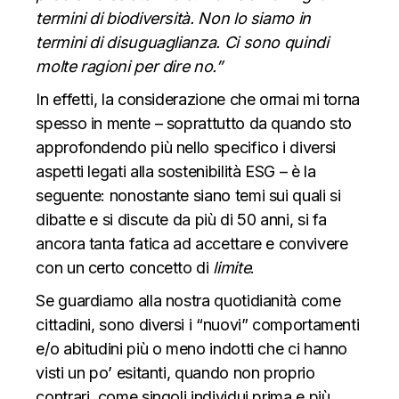
termini di biodiversità. Non lo siamo in
termini di disuguaglianza. Ci sono quindi
molte ragioni per dire no.”
In effetti, la considerazione che ormai mi torna
spesso in mente – soprattutto da quando sto
approfondendo più nello specifico i diversi
aspetti legati alla sostenibilità ESG –
è la
seguente:
nonostante siano temi sui quali si
dibatte e si discute da più di 50 anni, si fa
ancora tanta fatica ad accettare e convivere
con un certo concetto di
limite
.
Se guardiamo alla nostra quotidianità come
cittadini, sono diversi i “nuovi” comportamenti
e/o abitudini più o meno indotti che ci hanno
visti un po’ esitanti, quando non proprio
contrari, come singoli individui prima e più