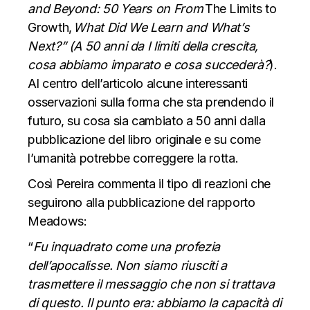
and Beyond: 50 Years on From
The Limits to
Growth,
What Did We Learn and What’s
Next?” (A 50 anni da I limiti della crescita,
cosa abbiamo imparato e cosa succederà?
).
Al centro dell’articolo alcune interessanti
osservazioni sulla forma che sta prendendo il
futuro, su cosa sia cambiato a 50 anni dalla
pubblicazione del libro originale e su come
l’umanità potrebbe correggere la rotta.
Così Pereira commenta il tipo di reazioni che
seguirono alla pubblicazione del rapporto
Meadows:
“
Fu inquadrato come una profezia
dell’apocalisse. Non siamo riusciti a
trasmettere il messaggio che non si trattava
di questo. Il punto era: abbiamo la capacità di