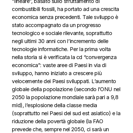
“lineare”, basato sullo sfruttamento di
combustibili fossili, ha portato ad una crescita
economica senza precedenti. Tale sviluppo
è
stat
o accompagnato da un progresso
tecnologico e sociale rilevante, soprattutto
negli ultimi 30 anni con l’incremento delle
tecnologie informatiche. Per la prima volta
nella storia si è verificata la cd “convergenza
economica”: vaste aree di Paesi in via di
sviluppo, hanno iniziato a crescere più
velocemente dei Paesi sviluppati. L’aumento
globale della popolazione (secondo l’ONU nel
2050 la popolazione mondiale sarà pari a 9,8
mld), l’esplosione della classe media
(soprattutto nei Paesi del sud est asiatico) e la
riduzione della povertà globale (la FAO
prevede che, sempre nel 2050, ci sarà un