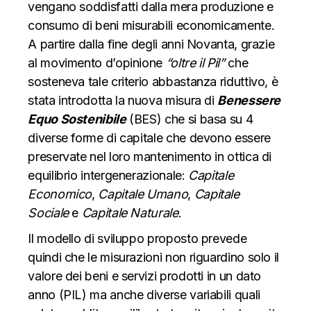
vengano soddisfatti dalla mera produzione e
consumo di beni misurabili economicamente.
A partire dalla fine degli anni Novanta, grazie
al movimento d’opinione
“oltre il Pil”
che
sosteneva tale criterio abbastanza riduttivo,
è
stata introdotta la nuova misura di
Benessere
Equo Sostenibile
(BES) che si basa su 4
diverse forme di capitale che devono essere
preservate nel loro mantenimento in ottica di
equilibrio intergenerazionale:
Capitale
Economico
,
Capitale Umano
,
Capitale
Sociale
e
Capitale Naturale
.
Il modello di sviluppo proposto prevede
quindi che le misurazioni non riguardino solo il
valore dei beni e servizi prodotti in un dato
anno (PIL) ma anche diverse variabili quali