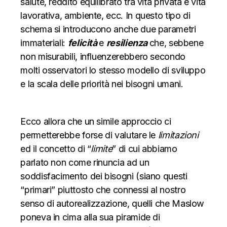
salute, reddito equilibrato tra vita privata e vita
lavorativa, ambiente, ecc. In questo tipo di
schema si introducono anche due parametri
immateriali:
felicità
e
resilienza
che, sebbene
non misurabili, influenzerebbero secondo
molti osservatori lo stesso modello di sviluppo
e la scala delle priorità nei bisogni umani.
Ecco allora che un simile approccio ci
permetterebbe forse di valutare le
limitazioni
ed il concetto di “
limite
” di cui abbiamo
parlato non come rinuncia ad un
soddisfacimento dei bisogni (siano questi
“primari” piuttosto che connessi al nostro
senso di autorealizzazione, quelli che Maslow
poneva in cima alla sua piramide di