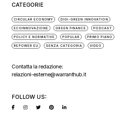
CATEGORIE
CIRCULAR ECONOMY
DIGI-GREEN INNOVATION
ECOINNOVAZIONE
GREEN FINANCE
PODCAST
POLICY E NORMATIVE
POPULAR
PRIMO PIANO
REPOWER EU
SENZA CATEGORIA
VIDEO
Contatta la redazione:
relazioni-esterne@warranthub.it
FOLLOW US: