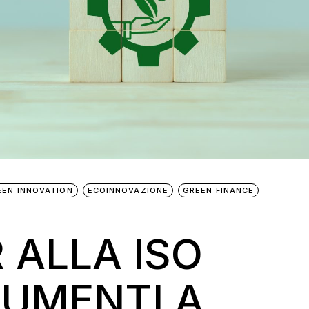
EEN INNOVATION
ECOINNOVAZIONE
GREEN FINANCE
 ALLA ISO
RUMENTI A