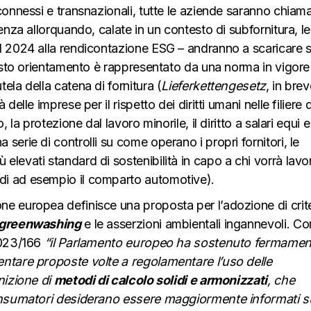
connessi e transnazionali, tutte le aziende saranno chiam
enza allorquando, calate in un contesto di subfornitura, le
l 2024 alla rendicontazione ESG – andranno a scaricare s
uesto orientamento è rappresentato da una norma in vigore
ela della catena di fornitura (
Lieferkettengesetz
, in bre
elle imprese per il rispetto dei diritti umani nelle filiere d
 la protezione dal lavoro minorile, il diritto a salari equi e
erie di controlli su come operano i propri fornitori, le
levati standard di sostenibilità in capo a chi vorrà lavo
di ad esempio il comparto automotive).
e europea definisce una proposta per l’adozione di crite
greenwashing
e le asserzioni ambientali ingannevoli. C
2023/166
“il Parlamento europeo ha sostenuto fermamen
entare proposte volte a regolamentare l’uso delle
nizione di
metodi di calcolo solidi e armonizzati
, che
nsumatori desiderano essere maggiormente informati su