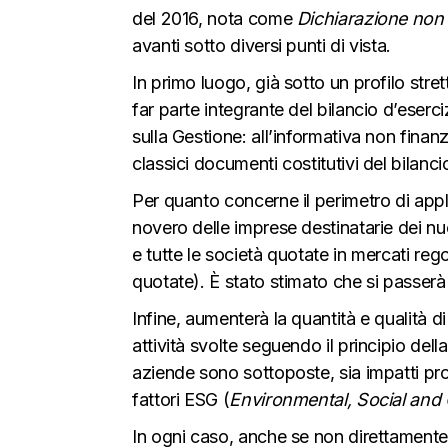
del 2016, nota come
Dichiarazione non
avanti sotto diversi punti di vista.
In primo luogo, già sotto un profilo stre
far parte integrante del bilancio d’eser
sulla Gestione: all’informativa non finanz
classici documenti costitutivi del bilanci
Per quanto concerne il perimetro di appl
novero delle imprese destinatarie dei n
e tutte le società quotate in mercati re
quotate). È stato stimato che si passerà
Infine, aumenterà la quantità e qualità di i
attività svolte seguendo il principio della
aziende sono sottoposte, sia impatti prov
fattori ESG (
Environmental, Social an
In ogni caso, anche se non direttamente 