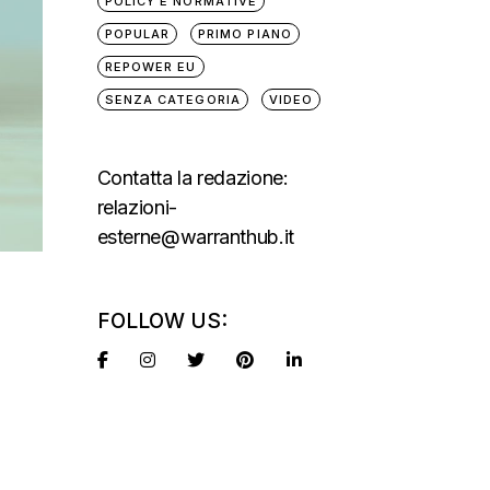
POLICY E NORMATIVE
POPULAR
PRIMO PIANO
REPOWER EU
SENZA CATEGORIA
VIDEO
Contatta la redazione:
relazioni-
esterne@warranthub.it
FOLLOW US: