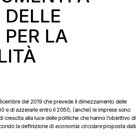
 DELLE
 PER LA
LITÀ
dicembre del 2019 che prevede il dimezzamento delle
030 e di azzerarle entro il 2050, (anche) le imprese sono
i crescita alla luce delle politiche che hanno l’obiettivo di
secondo la definizione di
economia circolare
proposta dall