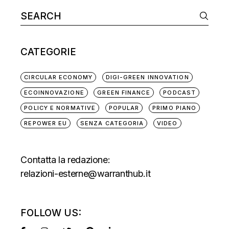
CATEGORIE
CIRCULAR ECONOMY
DIGI-GREEN INNOVATION
ECOINNOVAZIONE
GREEN FINANCE
PODCAST
POLICY E NORMATIVE
POPULAR
PRIMO PIANO
REPOWER EU
SENZA CATEGORIA
VIDEO
Contatta la redazione:
relazioni-esterne@warranthub.it
FOLLOW US: