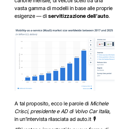
canone mensile, di veicoli scelti tra una
vasta gamma di modelli in base alle proprie
esigenze — di
servitizzazione dell’auto
.
A tal proposito, ecco le parole di
Michele
Crisci, presidente e AD di Volvo Car Italia
,
in un’intervista rilasciata ad auto.it
🎙