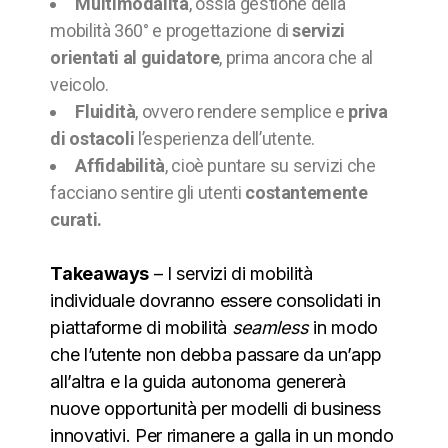
Multimodalità
, ossia gestione della
mobilità 360° e progettazione di
servizi
orientati al guidatore
, prima ancora che al
veicolo.
Fluidità
, ovvero rendere semplice e
priva
di ostacoli
l’esperienza dell’utente.
Affidabilità
, cioè puntare su servizi che
facciano sentire gli utenti
costantemente
curati.
Takeaways
– I servizi di mobilità
individuale dovranno essere consolidati in
piattaforme di mobilità
seamless
in modo
che l’utente non debba passare da un’app
all’altra e la guida autonoma genererà
nuove opportunità per modelli di business
innovativi. Per rimanere a galla in un mondo