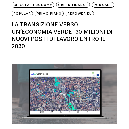
CIRCULAR ECONOMY
GREEN FINANCE
PODCAST
POPULAR
PRIMO PIANO
REPOWER EU
LA TRANSIZIONE VERSO
UN’ECONOMIA VERDE: 30 MILIONI DI
NUOVI POSTI DI LAVORO ENTRO IL
2030