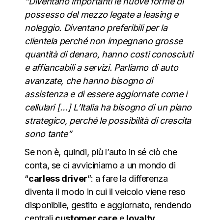
“Diventano importanti le nuove forme di
possesso del mezzo legate a leasing e
noleggio. Diventano preferibili per la
clientela perché non impegnano grosse
quantità di denaro, hanno costi conosciuti
e affiancabili a servizi. Parliamo di auto
avanzate, che hanno bisogno di
assistenza e di essere aggiornate come i
cellulari […] L’Italia ha bisogno di un piano
strategico, perché le possibilità di crescita
sono tante”
Se non è, quindi, più l’auto in sé ciò che
conta, se ci avviciniamo a un mondo di
“
carless driver
”: a fare la differenza
diventa il modo in cui il veicolo viene reso
disponibile, gestito e aggiornato, rendendo
centrali
customer care
e
loyalty.