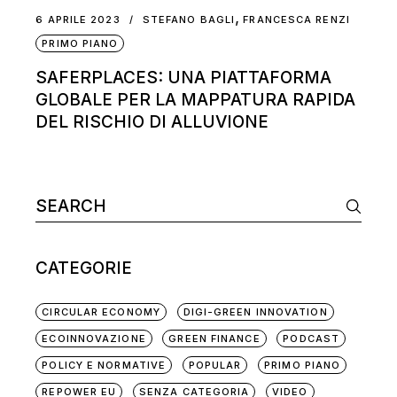
,
6 APRILE 2023
STEFANO BAGLI
FRANCESCA RENZI
PRIMO PIANO
SAFERPLACES: UNA PIATTAFORMA
GLOBALE PER LA MAPPATURA RAPIDA
DEL RISCHIO DI ALLUVIONE
CATEGORIE
CIRCULAR ECONOMY
DIGI-GREEN INNOVATION
ECOINNOVAZIONE
GREEN FINANCE
PODCAST
POLICY E NORMATIVE
POPULAR
PRIMO PIANO
REPOWER EU
SENZA CATEGORIA
VIDEO