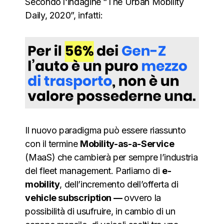
Secondo l‘indagine “The Urban Mobility
Daily, 2020”, infatti:
Il nuovo paradigma può essere riassunto
con il termine
Mobility-as-a-Service
(MaaS) che cambierà per sempre l’industria
del fleet management. Parliamo di
e-
mobility
, dell’incremento dell’offerta di
vehicle subscription —
ovvero la
possibilità di usufruire, in cambio di un